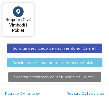
Registro Civil
Vimbodí i
Poblet
Solicitar certificado de nacimiento en Calafell​
Solicitar certificado de matrimonio en Calafell​
Solicitar certificado de defunción en Calafell​
←
Registro Civil anterior
Registro Civil siguiente
→