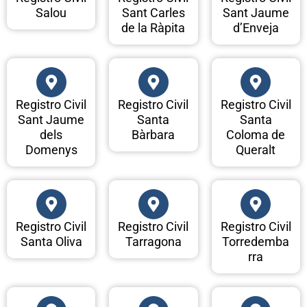
Salou
Sant Carles
Sant Jaume
de la Ràpita
d’Enveja
Registro Civil
Registro Civil
Registro Civil
Sant Jaume
Santa
Santa
dels
Bàrbara
Coloma de
Domenys
Queralt
Registro Civil
Registro Civil
Registro Civil
Santa Oliva
Tarragona
Torredemba
rra