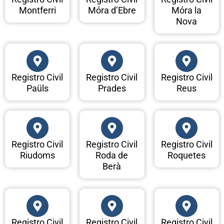
Montferri
Móra d’Ebre
Móra la
Nova
Registro Civil
Registro Civil
Registro Civil
Paüls
Prades
Reus
Registro Civil
Registro Civil
Registro Civil
Riudoms
Roda de
Roquetes
Berà
Registro Civil
Registro Civil
Registro Civil