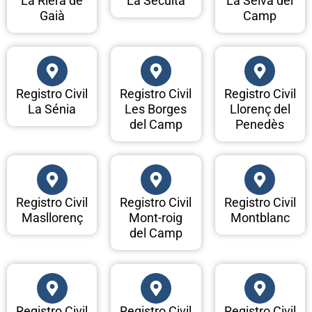
La Riera de
La Secuita
La Selva del
Gaià
Camp
Registro Civil
Registro Civil
Registro Civil
La Sénia
Les Borges
Llorenç del
del Camp
Penedès
Registro Civil
Registro Civil
Registro Civil
Masllorenç
Mont-roig
Montblanc
del Camp
Registro Civil
Registro Civil
Registro Civil