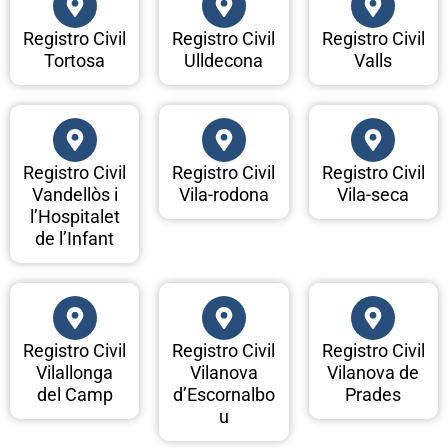
Registro Civil
Registro Civil
Registro Civil
Tortosa
Ulldecona
Valls
Registro Civil
Registro Civil
Registro Civil
Vandellòs i
Vila-rodona
Vila-seca
l’Hospitalet
de l’Infant
Registro Civil
Registro Civil
Registro Civil
Vilallonga
Vilanova
Vilanova de
del Camp
d’Escornalbo
Prades
u