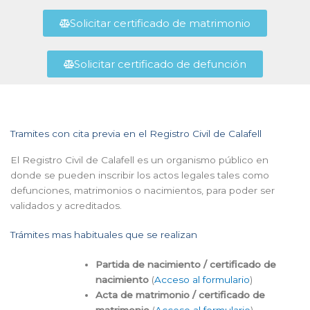
Solicitar certificado de matrimonio
Solicitar certificado de defunción
Tramites con cita previa en el Registro Civil de Calafell
El Registro Civil de Calafell es un organismo público en
donde se pueden inscribir los actos legales tales como
defunciones, matrimonios o nacimientos, para poder ser
validados y acreditados.
Trámites mas habituales que se realizan
Partida de nacimiento / certificado de
nacimiento
(
Acceso al formulario
)
Acta de matrimonio / certificado de
matrimonio
(
Acceso al formulario
)