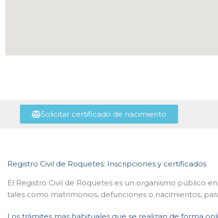
Solicitar certificado de nacimiento
Registro Civil de Roquetes: Inscripciones y certificados
El Registro Civil de Roquetes es un organismo público en
tales como matrimonios, defunciones o nacimientos, para
Los trámites mas habituales que se realizan de forma onli