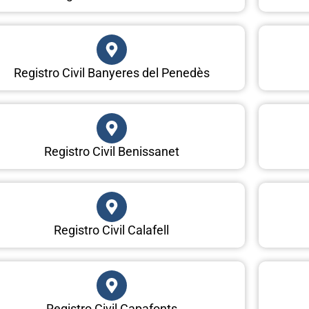
Registro Civil Banyeres del Penedès
Registro Civil Benissanet
Registro Civil Calafell
Registro Civil Capafonts