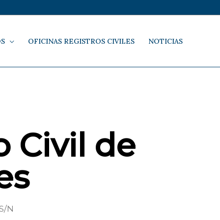
OS
OFICINAS REGISTROS CIVILES
NOTICIAS
 Civil de
es
S/N