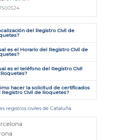
7500524
calización del Registro Civil de
quetes​?
al es el Horario del Registro Civil de
quetes?
al es el teléfono del Registro Civil
 Roquetes​?
mo hacer la solicitud de certificados
 Registro Civil de Roquetes​?
es registros civiles de Cataluña
rcelona
rona