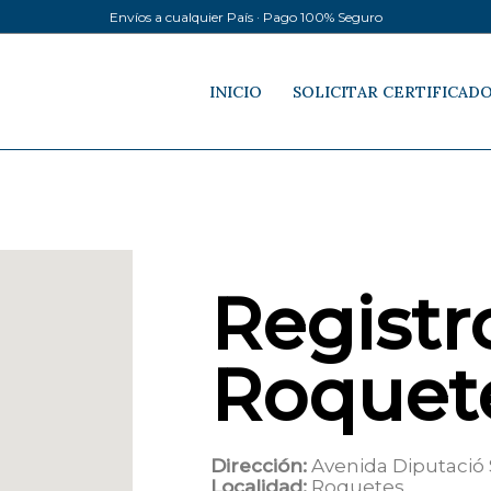
Envíos a cualquier País · Pago 100% Seguro
INICIO
SOLICITAR CERTIFICAD
Registro
Roquet
Dirección:
Avenida Diputació 
Localidad:
Roquetes