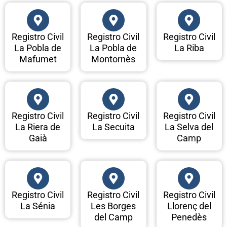
Registro Civil
Registro Civil
Registro Civil
La Pobla de
La Pobla de
La Riba
Mafumet
Montornès
Registro Civil
Registro Civil
Registro Civil
La Riera de
La Secuita
La Selva del
Gaià
Camp
Registro Civil
Registro Civil
Registro Civil
La Sénia
Les Borges
Llorenç del
del Camp
Penedès