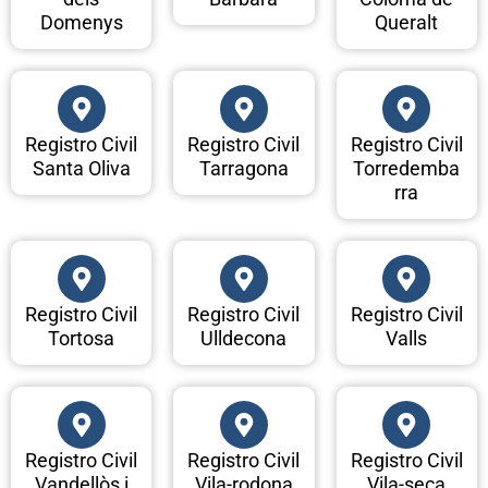
Domenys
Queralt
Registro Civil
Registro Civil
Registro Civil
Santa Oliva
Tarragona
Torredemba
rra
Registro Civil
Registro Civil
Registro Civil
Tortosa
Ulldecona
Valls
Registro Civil
Registro Civil
Registro Civil
Vandellòs i
Vila-rodona
Vila-seca