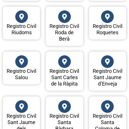
Registro Civil
Registro Civil
Registro Civil
Riudoms
Roda de
Roquetes
Berà
Registro Civil
Registro Civil
Registro Civil
Salou
Sant Carles
Sant Jaume
de la Ràpita
d’Enveja
Registro Civil
Registro Civil
Registro Civil
Sant Jaume
Santa
Santa
dels
Bàrbara
Coloma de