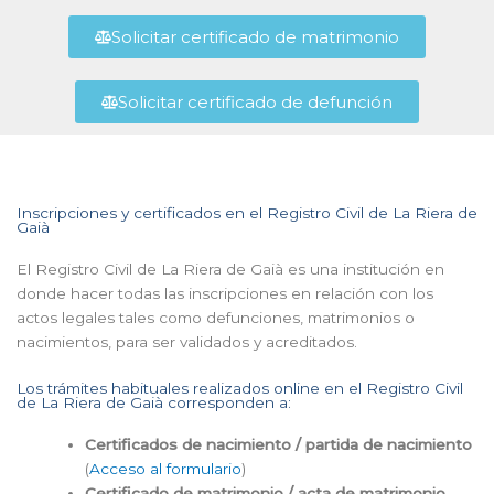
Solicitar certificado de matrimonio
Solicitar certificado de defunción
Inscripciones y certificados en el Registro Civil de La Riera de
Gaià
El Registro Civil de La Riera de Gaià es una institución en
donde hacer todas las inscripciones en relación con los
actos legales tales como defunciones, matrimonios o
nacimientos, para ser validados y acreditados.
Los trámites habituales realizados online en el Registro Civil
de La Riera de Gaià corresponden a:
Certificados de nacimiento / partida de nacimiento
(
Acceso al formulario
)
Certificado de matrimonio / acta de matrimonio