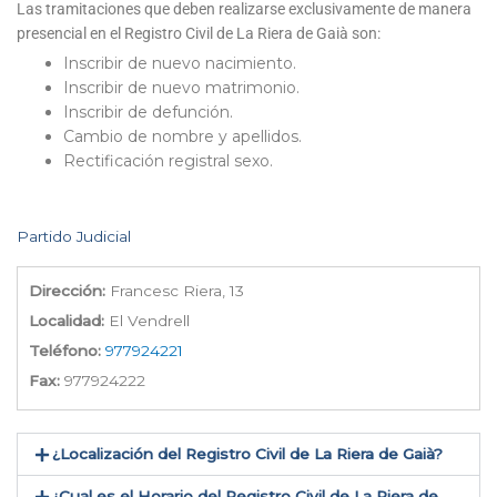
Las tramitaciones que deben realizarse exclusivamente de manera
presencial en el Registro Civil de La Riera de Gaià son:
Inscribir de nuevo nacimiento.
Inscribir de nuevo matrimonio.
Inscribir de defunción.
Cambio de nombre y apellidos.
Rectificación registral sexo.
Partido Judicial
Dirección:
Francesc Riera, 13
Localidad:
El Vendrell
Teléfono:
977924221
Fax:
977924222
¿Localización del Registro Civil de La Riera de Gaià​?
¿Cual es el Horario del Registro Civil de La Riera de