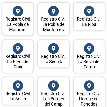
Registro Civil
Registro Civil
Registro Civil
La Pobla de
La Pobla de
La Riba
Mafumet
Montornès
Registro Civil
Registro Civil
Registro Civil
La Riera de
La Secuita
La Selva del
Gaià
Camp
Registro Civil
Registro Civil
Registro Civil
La Sénia
Les Borges
Llorenç del
del Camp
Penedès