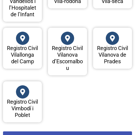
Vandellòs i
Vila-rodona
Vila-seca
l’Hospitalet
de l’Infant
Registro Civil
Registro Civil
Registro Civil
Vilallonga
Vilanova
Vilanova de
del Camp
d’Escornalbo
Prades
u
Registro Civil
Vimbodí i
Poblet