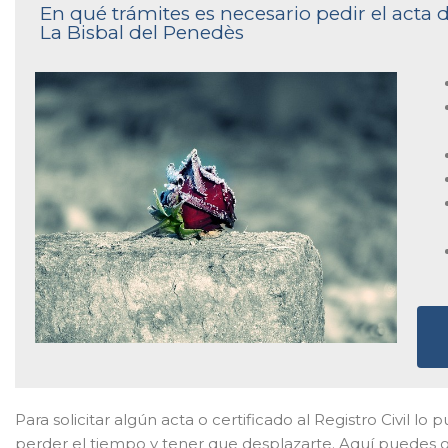
En qué trámites es necesario pedir el acta d
La Bisbal del Penedès
Para solicitar algún acta o certificado al Registro Civil l
perder el tiempo y tener que desplazarte. Aquí puedes ge