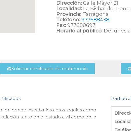
Dirección:
Calle Mayor 21
Localidad:
La Bisbal del Pene
Provincia:
Tarragona
Teléfono:
977688438
Fax:
977688697
Horario al público:
De lunes a 
Solicitar certificado de matrimonio
rtificados
Partido J
ión en donde inscribir los actos legales como
Direcci
elación tanto en el estado civil como en la
Localid
Teléfo