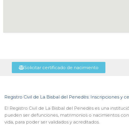
Solicitar certificado de nacimiento
Registro Civil de La Bisbal del Penedès: Inscripciones y ce
El Registro Civil de La Bisbal del Penedès es una instituc
pueden ser defunciones, matrimonios o nacimientos con r
vida, para poder ser validados y acreditados.