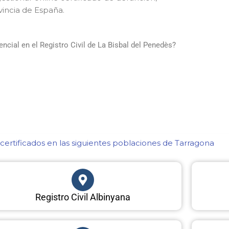
vincia de España.
cial en el Registro Civil de La Bisbal del Penedès?
ertificados en las siguientes poblaciones de Tarragona​
Registro Civil Albinyana