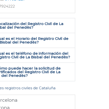
7924222
calización del Registro Civil de La
bal del Penedès​?
al es el Horario del Registro Civil de
 Bisbal del Penedès?
al es el teléfono de información del
istro Civil de La Bisbal del Penedès​?
ómo puede hacer la solicitud de
tificados del Registro Civil de La
l del Penedès​?
es registros civiles de Cataluña
rcelona
rona