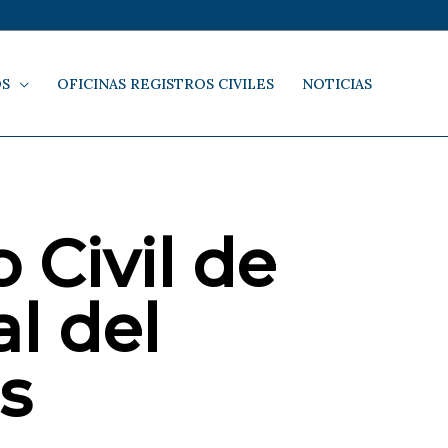
OS
OFICINAS REGISTROS CIVILES
NOTICIAS
 Civil de
l del
s