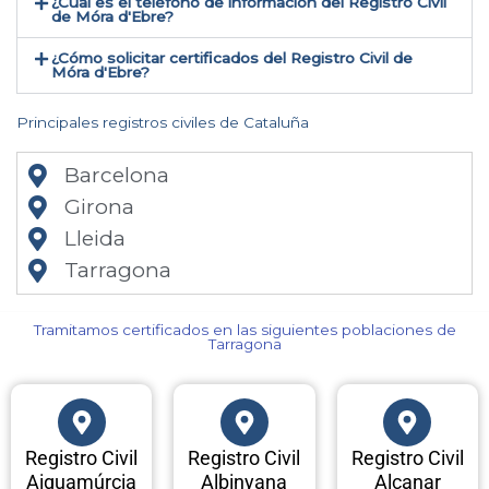
¿Cual es el teléfono de información del Registro Civil
de Móra d'Ebre​?
¿Cómo solicitar certificados del Registro Civil de
Móra d'Ebre​?
Principales registros civiles de Cataluña
Barcelona
Girona
Lleida
Tarragona
Tramitamos certificados en las siguientes poblaciones de
Tarragona​
Registro Civil
Registro Civil
Registro Civil
Aiguamúrcia
Albinyana
Alcanar