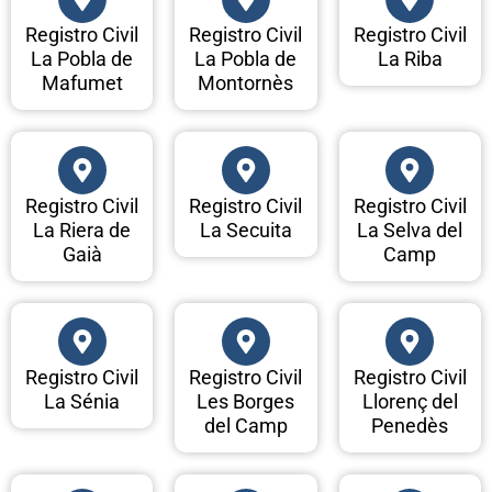
Registro Civil
Registro Civil
Registro Civil
La Pobla de
La Pobla de
La Riba
Mafumet
Montornès
Registro Civil
Registro Civil
Registro Civil
La Riera de
La Secuita
La Selva del
Gaià
Camp
Registro Civil
Registro Civil
Registro Civil
La Sénia
Les Borges
Llorenç del
del Camp
Penedès