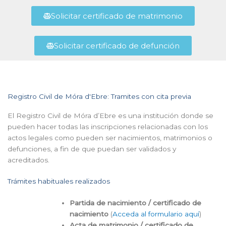
Solicitar certificado de matrimonio
Solicitar certificado de defunción
Registro Civil de Móra d'Ebre: Tramites con cita previa
El Registro Civil de Móra d’Ebre es una institución donde se
pueden hacer todas las inscripciones relacionadas con los
actos legales como pueden ser nacimientos, matrimonios o
defunciones, a fin de que puedan ser validados y
acreditados.
Trámites habituales realizados
Partida de nacimiento / certificado de
nacimiento
(
Acceda al formulario aquí
)
Acta de matrimonio / certificado de