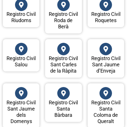
Registro Civil
Registro Civil
Registro Civil
Riudoms
Roda de
Roquetes
Berà
Registro Civil
Registro Civil
Registro Civil
Salou
Sant Carles
Sant Jaume
de la Ràpita
d’Enveja
Registro Civil
Registro Civil
Registro Civil
Sant Jaume
Santa
Santa
dels
Bàrbara
Coloma de
Domenys
Queralt