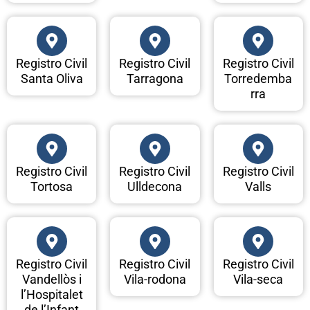
Registro Civil
Registro Civil
Registro Civil
Santa Oliva
Tarragona
Torredemba
rra
Registro Civil
Registro Civil
Registro Civil
Tortosa
Ulldecona
Valls
Registro Civil
Registro Civil
Registro Civil
Vandellòs i
Vila-rodona
Vila-seca
l’Hospitalet
de l’Infant