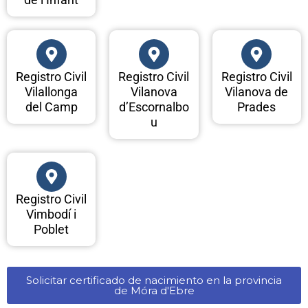
Registro Civil
Registro Civil
Registro Civil
Vilallonga
Vilanova
Vilanova de
del Camp
d’Escornalbo
Prades
u
Registro Civil
Vimbodí i
Poblet
Solicitar certificado de nacimiento en la provincia
de Móra d'Ebre​