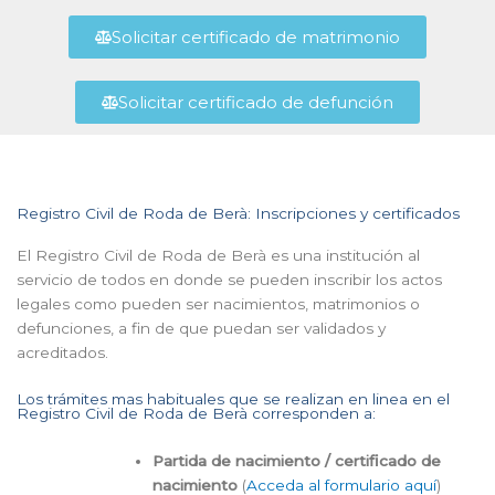
Solicitar certificado de matrimonio
Solicitar certificado de defunción
Registro Civil de Roda de Berà: Inscripciones y certificados
El Registro Civil de Roda de Berà es una institución al
servicio de todos en donde se pueden inscribir los actos
legales como pueden ser nacimientos, matrimonios o
defunciones, a fin de que puedan ser validados y
acreditados.
Los trámites mas habituales que se realizan en linea en el
Registro Civil de Roda de Berà corresponden a:
Partida de nacimiento / certificado de
nacimiento
(
Acceda al formulario aquí
)