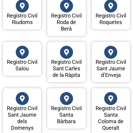
Registro Civil
Registro Civil
Registro Civil
Riudoms
Roda de
Roquetes
Berà
Registro Civil
Registro Civil
Registro Civil
Salou
Sant Carles
Sant Jaume
de la Ràpita
d’Enveja
Registro Civil
Registro Civil
Registro Civil
Sant Jaume
Santa
Santa
dels
Bàrbara
Coloma de
Domenys
Queralt