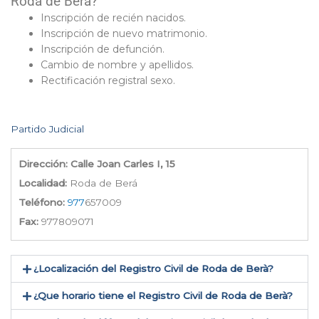
Roda de Berà?
Inscripción de recién nacidos.
Inscripción de nuevo matrimonio.
Inscripción de defunción.
Cambio de nombre y apellidos.
Rectificación registral sexo.
Partido Judicial
Dirección: Calle Joan Carles I, 15
Localidad:
Roda de Berá
Teléfono:
977
657009
Fax:
977809071
¿Localización del Registro Civil de Roda de Berà​?
¿Que horario tiene el Registro Civil de Roda de Berà?