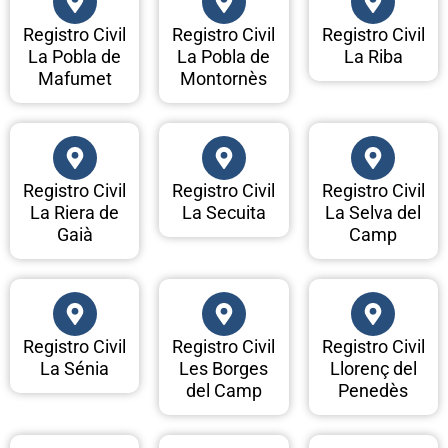
Registro Civil
Registro Civil
Registro Civil
La Pobla de
La Pobla de
La Riba
Mafumet
Montornès
Registro Civil
Registro Civil
Registro Civil
La Riera de
La Secuita
La Selva del
Gaià
Camp
Registro Civil
Registro Civil
Registro Civil
La Sénia
Les Borges
Llorenç del
del Camp
Penedès