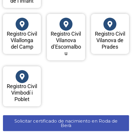
de l’Infant
Registro Civil
Registro Civil
Registro Civil
Vilallonga
Vilanova
Vilanova de
del Camp
d’Escornalbo
Prades
u
Registro Civil
Vimbodí i
Poblet
Solicitar certificado de nacimiento en Roda de
Berà​