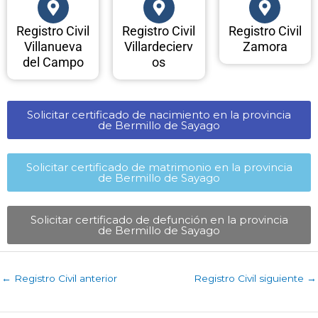
Registro Civil
Registro Civil
Registro Civil
Villanueva
Villardecierv
Zamora
del Campo
os
Solicitar certificado de nacimiento en la provincia
de Bermillo de Sayago​
Solicitar certificado de matrimonio en la provincia
de Bermillo de Sayago​
Solicitar certificado de defunción en la provincia
de Bermillo de Sayago​
←
Registro Civil anterior
Registro Civil siguiente
→