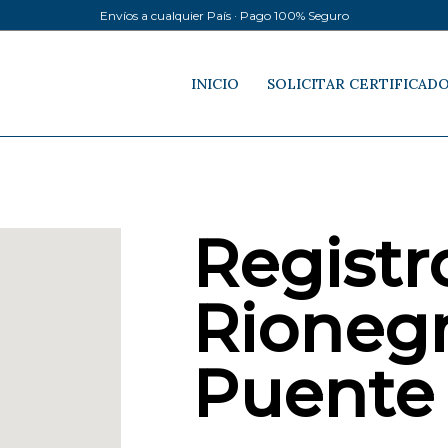
Envíos a cualquier País · Pago 100% Seguro
INICIO
SOLICITAR CERTIFICAD
Registro
Rionegr
Puente