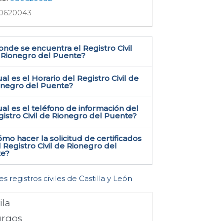
0620043
nde se encuentra el Registro Civil
 Rionegro del Puente​?
al es el Horario del Registro Civil de
onegro del Puente?
al es el teléfono de información del
istro Civil de Rionegro del Puente​?
mo hacer la solicitud de certificados
 Registro Civil de Rionegro del
e​?
es registros civiles de Castilla y León
ila
rgos