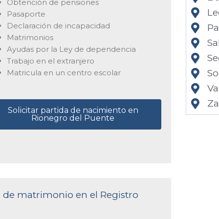
Obtención de pensiones
Le
Pasaporte
Declaración de incapacidad
Pa
Matrimonios
Sa
Ayudas por la Ley de dependencia
Se
Trabajo en el extranjero
So
Matricula en un centro escolar
Va
Z
Solicitar partida de nacimiento en
Rionegro del Puente
a de matrimonio en el Registro