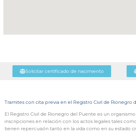
Solicitar certificado de nacimiento
Tramites con cita previa en el Registro Civil de Rionegro
El Registro Civil de Rionegro del Puente es un organism
inscripciones en relación con los actos legales tales c
tienen repercusión tanto en la vida como en su estado civ