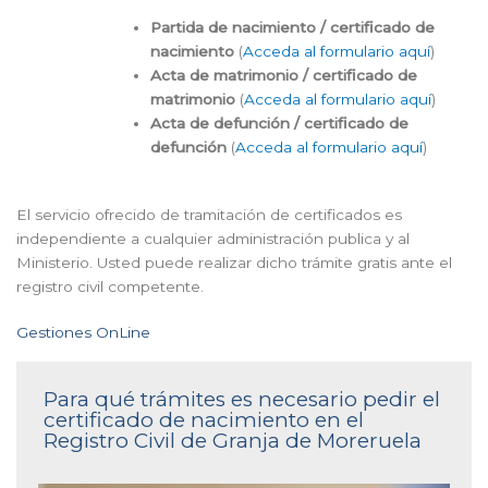
Partida de nacimiento / certificado de
nacimiento
(
Acceda al formulario aquí
)
Acta de matrimonio / certificado de
matrimonio
(
Acceda al formulario aquí
)
Acta de defunción / certificado de
defunción
(
Acceda al formulario aquí
)
El servicio ofrecido de tramitación de certificados es
independiente a cualquier administración publica y al
Ministerio. Usted puede realizar dicho trámite gratis ante el
registro civil competente.
Gestiones OnLine
Para qué trámites es necesario pedir el
certificado de nacimiento en el
Registro Civil de Granja de Moreruela