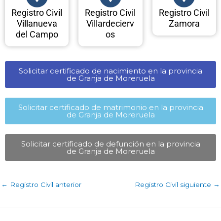
Registro Civil
Registro Civil
Registro Civil
Villanueva
Villardecierv
Zamora
del Campo
os
Solicitar certificado de nacimiento en la provincia
de Granja de Moreruela​
Solicitar certificado de matrimonio en la provincia
de Granja de Moreruela​
Solicitar certificado de defunción en la provincia
de Granja de Moreruela​
←
Registro Civil anterior
Registro Civil siguiente
→