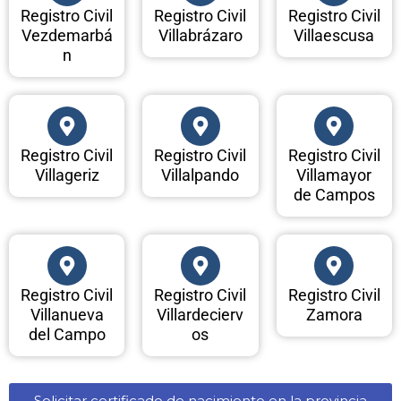
Registro Civil
Registro Civil
Registro Civil
Vezdemarbá
Villabrázaro
Villaescusa
n
Registro Civil
Registro Civil
Registro Civil
Villageriz
Villalpando
Villamayor
de Campos
Registro Civil
Registro Civil
Registro Civil
Villanueva
Villardecierv
Zamora
del Campo
os
Solicitar certificado de nacimiento en la provincia