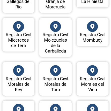
Gallegos del
Granja de
La Hiniesta
Río
Moreruela
Registro Civil
Registro Civil
Registro Civil
Micereces
Molezuelas
Mombuey
de Tera
de la
Carballeda
Registro Civil
Registro Civil
Registro Civil
Morales de
Morales de
Morales del
Rey
Toro
Vino