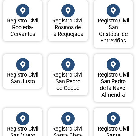
Registro Civil
Registro Civil
Registro Civil
Robleda-
Rosinos de
San
Cervantes
la Requejada
Cristóbal de
Entreviñas
Registro Civil
Registro Civil
Registro Civil
San Justo
San Pedro
San Pedro
de Ceque
de la Nave-
Almendra
Registro Civil
Registro Civil
Registro Civil
San Vitero
Santa Clara
Santa