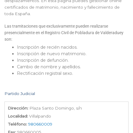
desplazamientos. En esta página puedes gestionar online
certificados de matrimonio, nacimiento y fallecimiento de
toda España.
Las tramitaciones que exclusivamente pueden realizarse
presencialmente en el Registro Civil de Pobladura de Valderaduey
son:
Inscripción de recién nacidos.
Inscripción de nuevo matrimonio.
Inscripción de defunción.
Cambio de nombre y apellidos.
Rectificación registral sexo.
Partido Judicial
Dirección:
Plaza Santo Domingo, s/n
Localidad:
Villalpando
Teléfono:
980660009
Fax:
980660005