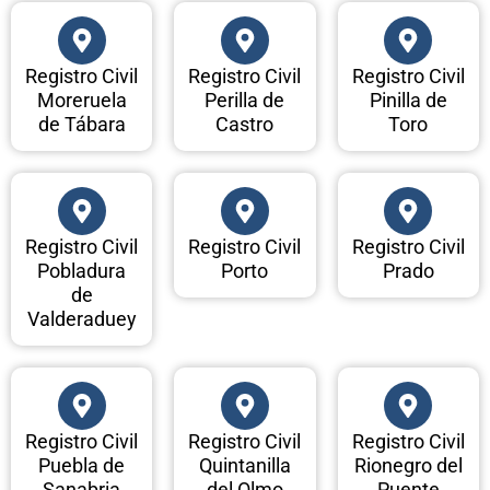
Registro Civil
Registro Civil
Registro Civil
Moreruela
Perilla de
Pinilla de
de Tábara
Castro
Toro
Registro Civil
Registro Civil
Registro Civil
Pobladura
Porto
Prado
de
Valderaduey
Registro Civil
Registro Civil
Registro Civil
Puebla de
Quintanilla
Rionegro del
Sanabria
del Olmo
Puente