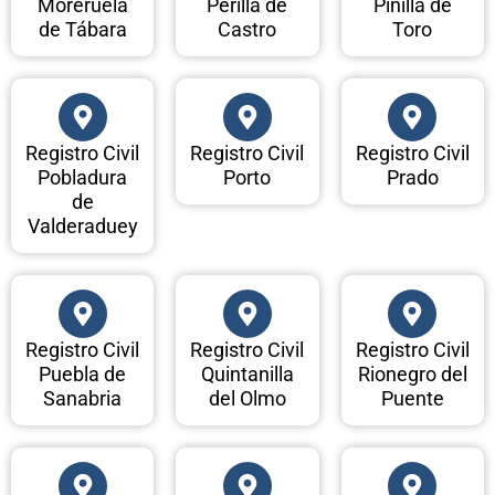
Moreruela
Perilla de
Pinilla de
de Tábara
Castro
Toro
Registro Civil
Registro Civil
Registro Civil
Pobladura
Porto
Prado
de
Valderaduey
Registro Civil
Registro Civil
Registro Civil
Puebla de
Quintanilla
Rionegro del
Sanabria
del Olmo
Puente