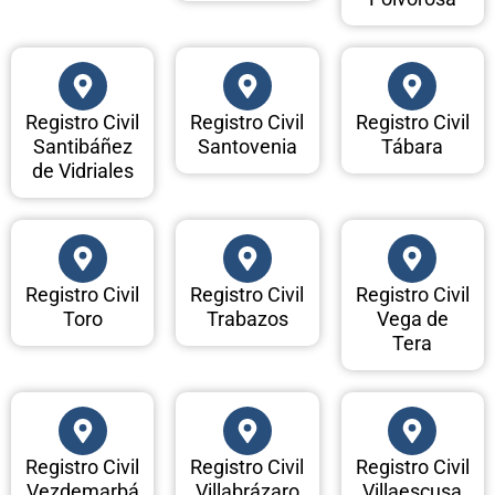
Registro Civil
Registro Civil
Registro Civil
Santibáñez
Santovenia
Tábara
de Vidriales
Registro Civil
Registro Civil
Registro Civil
Toro
Trabazos
Vega de
Tera
Registro Civil
Registro Civil
Registro Civil
Vezdemarbá
Villabrázaro
Villaescusa