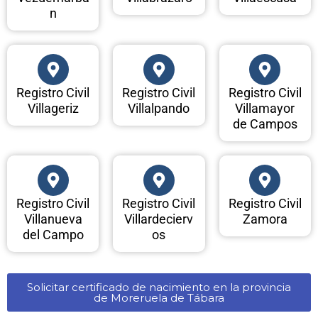
n
Registro Civil
Registro Civil
Registro Civil
Villageriz
Villalpando
Villamayor
de Campos
Registro Civil
Registro Civil
Registro Civil
Villanueva
Villardecierv
Zamora
del Campo
os
Solicitar certificado de nacimiento en la provincia
de Moreruela de Tábara​