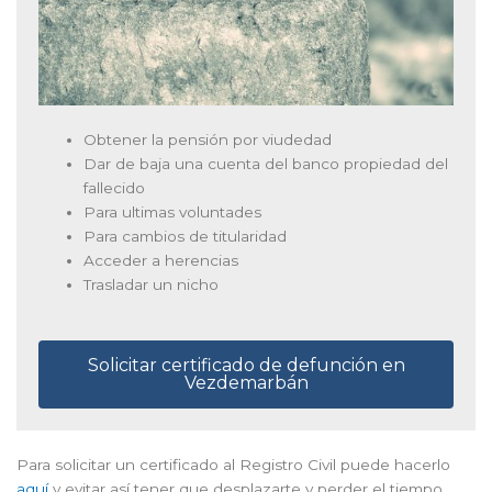
Obtener la pensión por viudedad
Dar de baja una cuenta del banco propiedad del
fallecido
Para ultimas voluntades
Para cambios de titularidad
Acceder a herencias
Trasladar un nicho
Solicitar certificado de defunción en
Vezdemarbán
Para solicitar un certificado al Registro Civil puede hacerlo
aquí
y evitar así tener que desplazarte y perder el tiempo.