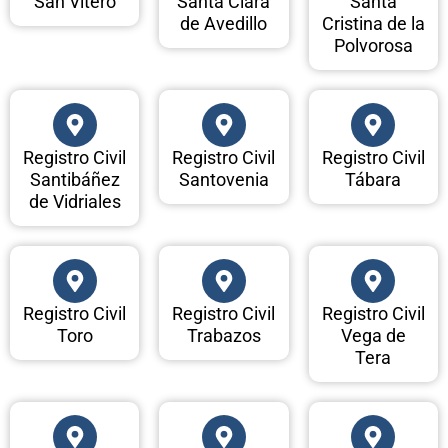
San Vitero
Santa Clara
Santa
de Avedillo
Cristina de la
Polvorosa
Registro Civil
Registro Civil
Registro Civil
Santibáñez
Santovenia
Tábara
de Vidriales
Registro Civil
Registro Civil
Registro Civil
Toro
Trabazos
Vega de
Tera