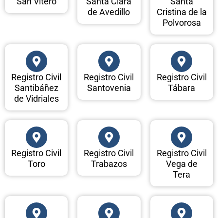
San Vitero
Santa Clara
Santa
de Avedillo
Cristina de la
Polvorosa
Registro Civil
Registro Civil
Registro Civil
Santibáñez
Santovenia
Tábara
de Vidriales
Registro Civil
Registro Civil
Registro Civil
Toro
Trabazos
Vega de
Tera