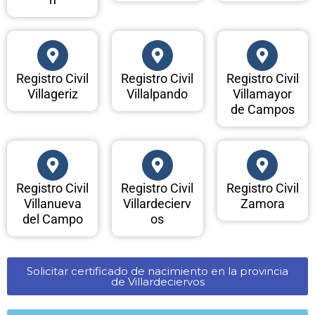
Registro Civil
Registro Civil
Registro Civil
Villageriz
Villalpando
Villamayor
de Campos
Registro Civil
Registro Civil
Registro Civil
Villanueva
Villardecierv
Zamora
del Campo
os
Solicitar certificado de nacimiento en la provincia
de Villardeciervos​