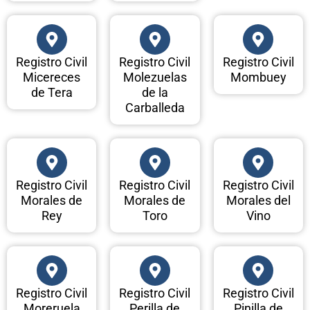
Registro Civil
Registro Civil
Registro Civil
Micereces
Molezuelas
Mombuey
de Tera
de la
Carballeda
Registro Civil
Registro Civil
Registro Civil
Morales de
Morales de
Morales del
Rey
Toro
Vino
Registro Civil
Registro Civil
Registro Civil
Moreruela
Perilla de
Pinilla de