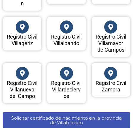
n
Registro Civil
Registro Civil
Registro Civil
Villageriz
Villalpando
Villamayor
de Campos
Registro Civil
Registro Civil
Registro Civil
Villanueva
Villardecierv
Zamora
del Campo
os
Solicitar certificado de nacimiento en la provincia
de Villabrázaro​