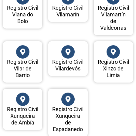
Registro Civil
Registro Civil
Registro Civil
Viana do
Vilamarín
Vilamartín
Bolo
de
Valdeorras
Registro Civil
Registro Civil
Registro Civil
Vilar de
Vilardevós
Xinzo de
Barrio
Limia
Registro Civil
Registro Civil
Xunqueira
Xunqueira
de Ambía
de
Espadanedo