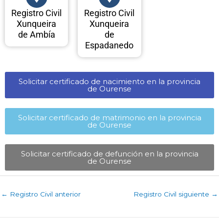
Registro Civil
Registro Civil
Xunqueira
Xunqueira
de Ambía
de
Espadanedo
Solicitar certificado de nacimiento en la provincia
de Ourense​
Solicitar certificado de matrimonio en la provincia
de Ourense​
Solicitar certificado de defunción en la provincia
de Ourense​
←
Registro Civil anterior
Registro Civil siguiente
→