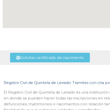
Solicitar certificado de nacimiento
Registro Civil de Quintela de Leirado: Tramites con cita pr
El Registro Civil de Quintela de Leirado es una institución
en donde se pueden hacer todas las inscripciones en rel
defunciones, matrimonios o nacimientos con relación tant
finalidad de que puedan ser validados y acreditados.