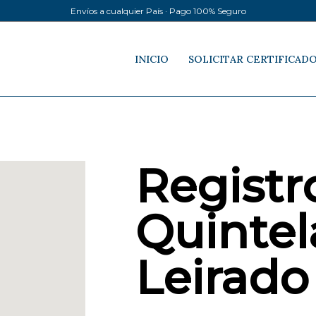
Envíos a cualquier País · Pago 100% Seguro
INICIO
SOLICITAR CERTIFICAD
Registro
Quintel
Leirado