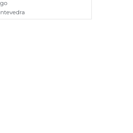
ugo
ntevedra