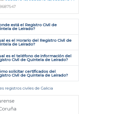
8687547
nde está el Registro Civil de
ntela de Leirado​?
al es el Horario del Registro Civil de
intela de Leirado?
al es el teléfono de información del
istro Civil de Quintela de Leirado​?
mo solicitar certificados del
istro Civil de Quintela de Leirado​?
es registros civiles de Galicia
rense
Coruña