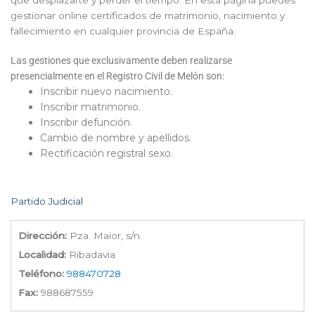
que desplazarte y perder el tiempo. En esta página puedes
gestionar online certificados de matrimonio, nacimiento y
fallecimiento en cualquier provincia de España.
Las gestiones que exclusivamente deben realizarse
presencialmente en el Registro Civil de Melón son:
Inscribir nuevo nacimiento.
Inscribir matrimonio.
Inscribir defunción.
Cambio de nombre y apellidos.
Rectificación registral sexo.
Partido Judicial
Dirección:
Pza. Maior, s/n
Localidad:
Ribadavia
Teléfono:
988470728
Fax:
988687559