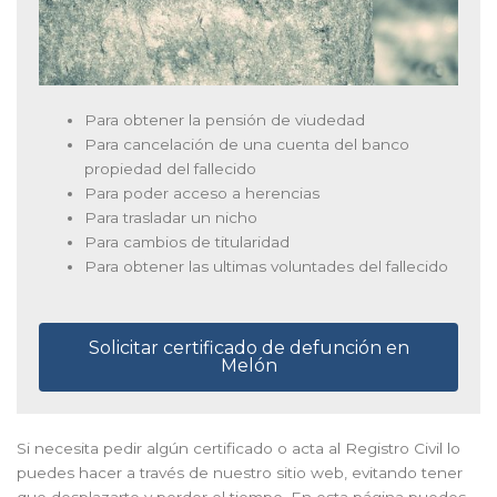
Para obtener la pensión de viudedad
Para cancelación de una cuenta del banco
propiedad del fallecido
Para poder acceso a herencias
Para trasladar un nicho
Para cambios de titularidad
Para obtener las ultimas voluntades del fallecido
Solicitar certificado de defunción en
Melón
Si necesita pedir algún certificado o acta al Registro Civil lo
puedes hacer a través de nuestro sitio web, evitando tener