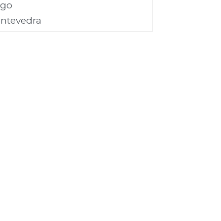
ugo
ntevedra