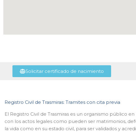
Solicitar certificado de nacimiento
Registro Civil de Trasmiras: Tramites con cita previa
El Registro Civil de Trasmiras es un organismo público en
con los actos legales como pueden ser matrimonios, def
la vida como en su estado civil, para ser validados y acred