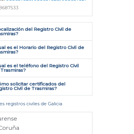
8687533
calización del Registro Civil de
smiras​?
al es el Horario del Registro Civil de
asmiras?
al es el teléfono del Registro Civil
Trasmiras​?
mo solicitar certificados del
istro Civil de Trasmiras​?
es registros civiles de Galicia
rense
Coruña