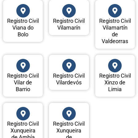
Registro Civil
Registro Civil
Registro Civil
Viana do
Vilamarín
Vilamartín
Bolo
de
Valdeorras
Registro Civil
Registro Civil
Registro Civil
Vilar de
Vilardevós
Xinzo de
Barrio
Limia
Registro Civil
Registro Civil
Xunqueira
Xunqueira
de Ambía
de