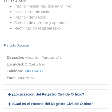
O Irixo son:
Inscribir recién nacidos en O Irixo.
Inscribir matrimonio.
Inscribir defunción.
Cambio de nombre y apellidos.
Rectificación registral sexo.
Partido Judicial
Dirección:
Avda. del Parque, s/n
Localidad:
O Carballiño
Teléfono:
988687489
Fax:
988687500
¿Localización del Registro Civil de O Irixo​?
¿Cual es el Horario del Registro Civil de O Irixo?