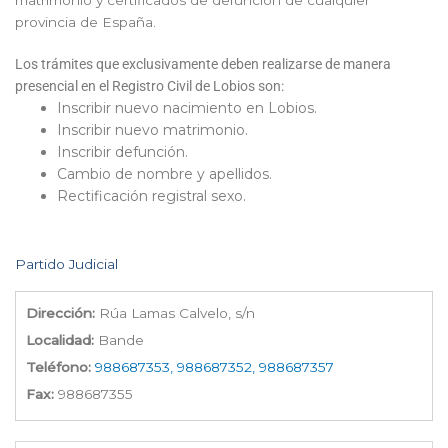
matrimonio y certificados de defunción de cualquier
provincia de España.
Los trámites que exclusivamente deben realizarse de manera
presencial en el Registro Civil de Lobios son:
Inscribir nuevo nacimiento en Lobios.
Inscribir nuevo matrimonio.
Inscribir defunción.
Cambio de nombre y apellidos.
Rectificación registral sexo.
Partido Judicial
Dirección:
Rúa Lamas Calvelo, s/n
Localidad:
Bande
Teléfono:
988687353, 988687352, 988687357
Fax:
988687355