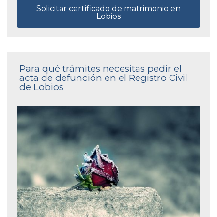
Solicitar certificado de matrimonio en
Lobios
Para qué trámites necesitas pedir el
acta de defunción en el Registro Civil
de Lobios