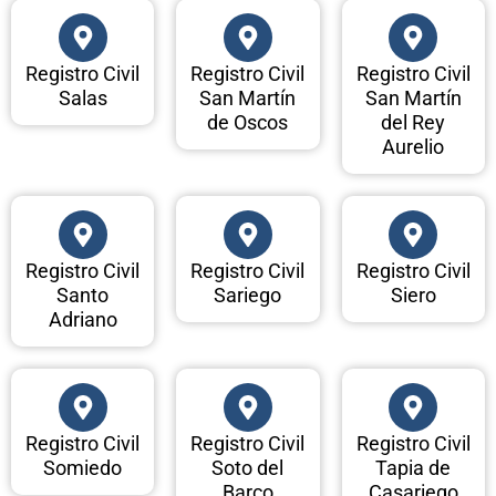
Registro Civil
Registro Civil
Registro Civil
Salas
San Martín
San Martín
de Oscos
del Rey
Aurelio
Registro Civil
Registro Civil
Registro Civil
Santo
Sariego
Siero
Adriano
Registro Civil
Registro Civil
Registro Civil
Somiedo
Soto del
Tapia de
Barco
Casariego