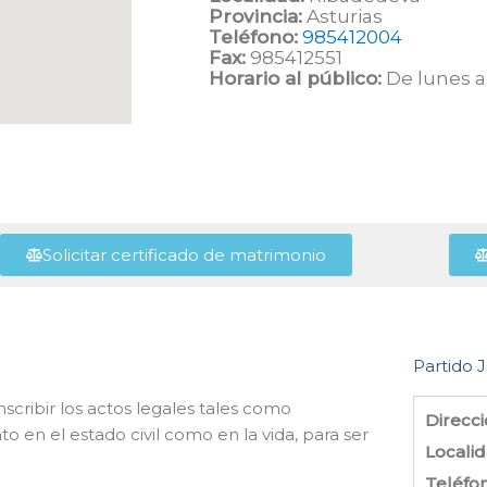
Provincia:
Asturias
Teléfono:
985412004
Fax:
985412551
Horario al público:
De lunes a 
Solicitar certificado de matrimonio
Partido J
nscribir los actos legales tales como
Direcci
 en el estado civil como en la vida, para ser
Localid
Teléfo