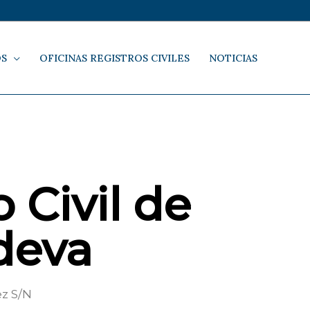
OS
OFICINAS REGISTROS CIVILES
NOTICIAS
 Civil de
deva
z S/N