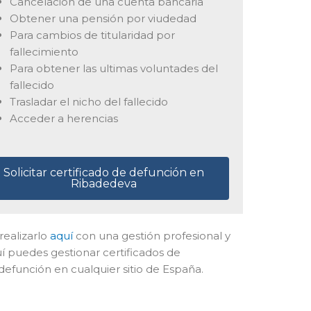
Cancelación de una cuenta bancaria
Obtener una pensión por viudedad
Para cambios de titularidad por
fallecimiento
Para obtener las ultimas voluntades del
fallecido
Trasladar el nicho del fallecido
Acceder a herencias
Solicitar certificado de defunción en
Ribadedeva
realizarlo
aquí
con una gestión profesional y
uí puedes gestionar certificados de
defunción en cualquier sitio de España.