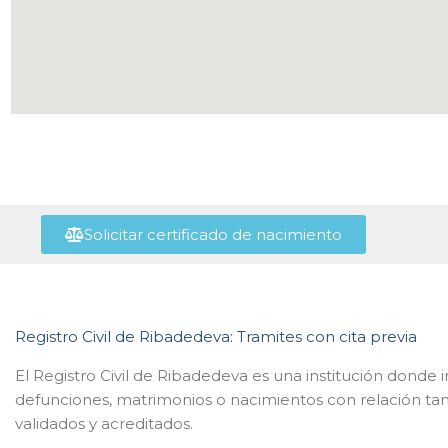
Solicitar certificado de nacimiento
Registro Civil de Ribadedeva: Tramites con cita previa
El Registro Civil de Ribadedeva es una institución donde i
defunciones, matrimonios o nacimientos con relación tanto
validados y acreditados.