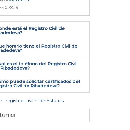
5402829
nde está el Registro Civil de
badedeva​?
e horario tiene el Registro Civil de
badedeva?
al es el teléfono del Registro Civil
 Ribadedeva​?
mo puede solicitar certificados del
istro Civil de Ribadedeva​?
es registros civiles de Asturias
turias