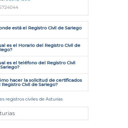
5724044
nde está el Registro Civil de Sariego​
al es el Horario del Registro Civil de
riego?
al es el teléfono del Registro Civil
Sariego​?
mo hacer la solicitud de certificados
 Registro Civil de Sariego​?
es registros civiles de Asturias
turias