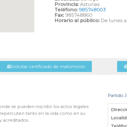
Provincia:
Asturias
Teléfono:
985748003
Fax:
985748860
Horario al público:
De lunes a 
Solicitar certificado de matrimonio
Partido J
onde se pueden inscribir los actos legales
Direcci
repercuten tanto en la vida como en su
Localid
y acreditados.
Teléfo