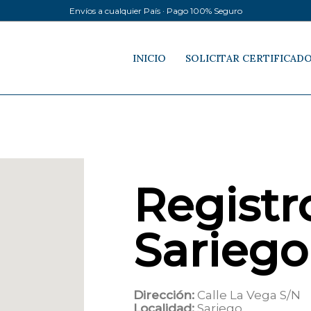
Envíos a cualquier País · Pago 100% Seguro
INICIO
SOLICITAR CERTIFICAD
Registro
Sariego
Dirección:
Calle La Vega S/N
Localidad:
Sariego