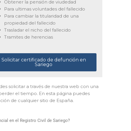
Obtener la pensión de viudedad
Para ultimas voluntades del fallecido
Para cambiar la titularidad de una
propiedad del fallecido
Trasladar el nicho del fallecido
Tramites de herencias
Solicitar certificado de defunción en
Sariego
edes solicitar a través de nuestra web con una
y perder el tiempo. En esta página puedes
ción de cualquier sitio de España.
ial en el Registro Civil de Sariego?