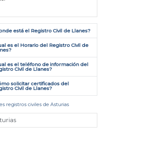
nde está el Registro Civil de Llanes​?
al es el Horario del Registro Civil de
anes?
al es el teléfono de información del
istro Civil de Llanes​?
mo solicitar certificados del
istro Civil de Llanes​?
es registros civiles de Asturias
turias