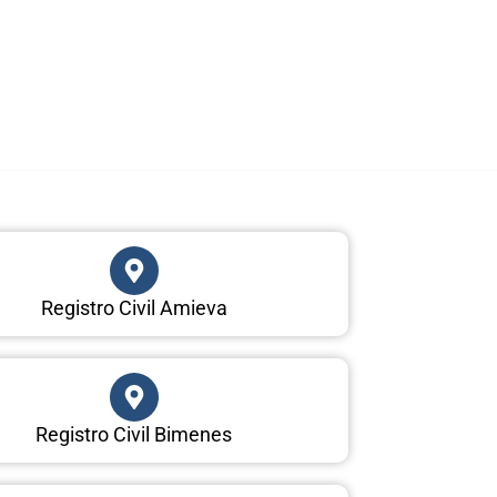
Registro Civil Amieva
Registro Civil Bimenes