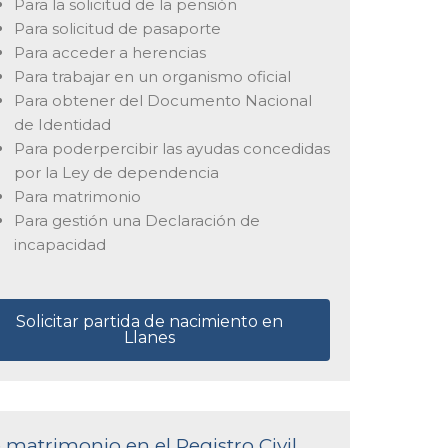
Para la solicitud de la pensión
Para solicitud de pasaporte
Para acceder a herencias
Para trabajar en un organismo oficial
Para obtener del Documento Nacional
de Identidad
Para poderpercibir las ayudas concedidas
por la Ley de dependencia
Para matrimonio
Para gestión una Declaración de
incapacidad
Solicitar partida de nacimiento en
Llanes
e matrimonio en el Registro Civil