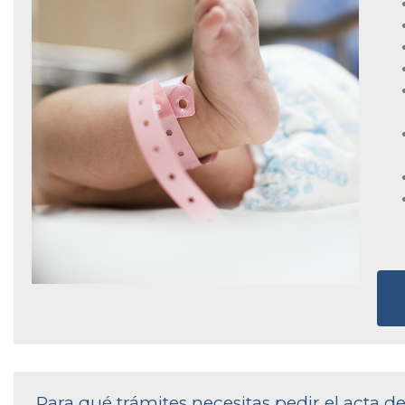
Para qué trámites necesitas pedir el acta d