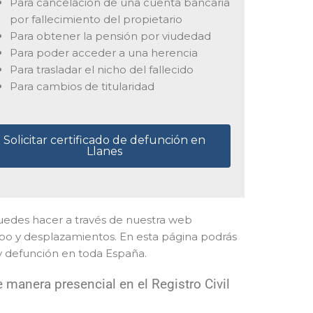
Para cancelación de una cuenta bancaria
por fallecimiento del propietario
Para obtener la pensión por viudedad
Para poder acceder a una herencia
Para trasladar el nicho del fallecido
Para cambios de titularidad
Solicitar certificado de defunción en
Llanes
o puedes hacer a través de nuestra web
mpo y desplazamientos. En esta página podrás
 y defunción en toda España.
manera presencial en el Registro Civil