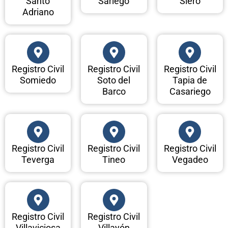
Santo
Sariego
Siero
Adriano
Registro Civil
Registro Civil
Registro Civil
Somiedo
Soto del
Tapia de
Barco
Casariego
Registro Civil
Registro Civil
Registro Civil
Teverga
Tineo
Vegadeo
Registro Civil
Registro Civil
Villaviciosa
Villayón