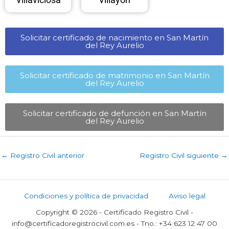
Solicitar certificado de nacimiento en San Martín
del Rey Aurelio​
Solicitar certificado de matrimonio en San Martín
del Rey Aurelio​
Solicitar certificado de defunción en San Martín
del Rey Aurelio​
←
Registro Civil anterior
Registro Civil siguiente
→
Condiciones y política de privacidad
Aviso legal
Copyright © 2026 - Certificado Registro Civil -
info@certificadoregistrocivil.com.es - Tno.: +34 623 12 47 00