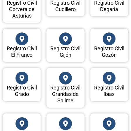
Registro Civil
Registro Civil
Registro Civil
Corvera de
Cudillero
Degaña
Asturias
Registro Civil
Registro Civil
Registro Civil
El Franco
Gijón
Gozón
Registro Civil
Registro Civil
Registro Civil
Grado
Grandas de
Ibias
Salime