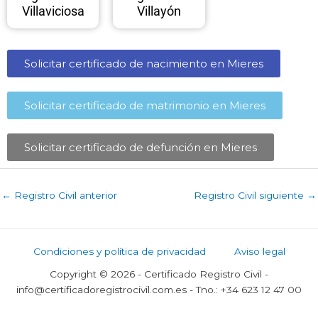
Villaviciosa
Villayón
Solicitar certificado de nacimiento en Mieres​
Solicitar certificado de matrimonio en Mieres​
Solicitar certificado de defunción en Mieres​
←
Registro Civil anterior
Registro Civil siguiente
→
Condiciones y política de privacidad
Aviso legal
Copyright © 2026 - Certificado Registro Civil -
info@certificadoregistrocivil.com.es - Tno.: +34 623 12 47 00