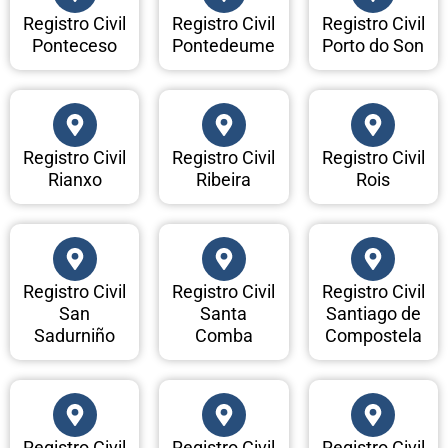
Registro Civil
Registro Civil
Registro Civil
Ponteceso
Pontedeume
Porto do Son
Registro Civil
Registro Civil
Registro Civil
Rianxo
Ribeira
Rois
Registro Civil
Registro Civil
Registro Civil
San
Santa
Santiago de
Sadurniño
Comba
Compostela
Registro Civil
Registro Civil
Registro Civil