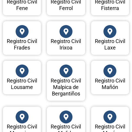
Registro Civil
Registro Civil
Registro Civil
Fene
Ferrol
Fisterra
Registro Civil
Registro Civil
Registro Civil
Frades
Irixoa
Laxe
Registro Civil
Registro Civil
Registro Civil
Lousame
Malpica de
Mañón
Bergantiños
Registro Civil
Registro Civil
Registro Civil