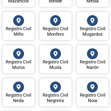
Mazaricos
Melide
Mesía
Registro Civil
Registro Civil
Registro Civil
Miño
Monfero
Mugardos
Registro Civil
Registro Civil
Registro Civil
Muros
Muxía
Narón
Registro Civil
Registro Civil
Registro Civil
Neda
Negreira
Noia