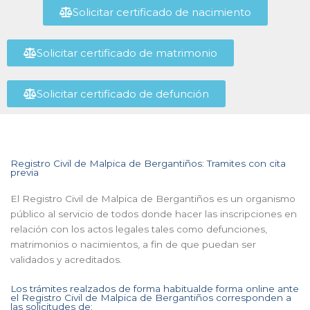
Solicitar certificado de nacimiento
Solicitar certificado de matrimonio
Solicitar certificado de defunción
Registro Civil de Malpica de Bergantiños: Tramites con cita
previa
El Registro Civil de Malpica de Bergantiños es un organismo
público al servicio de todos donde hacer las inscripciones en
relación con los actos legales tales como defunciones,
matrimonios o nacimientos, a fin de que puedan ser
validados y acreditados.
Los trámites realzados de forma habitualde forma online ante
el Registro Civil de Malpica de Bergantiños corresponden a
las solicitudes de: