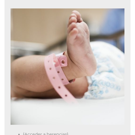
{Acceder a herencias}