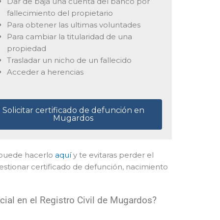
Dar de baja una cuenta del banco por
fallecimiento del propietario
Para obtener las ultimas voluntades
Para cambiar la titularidad de una
propiedad
Trasladar un nicho de un fallecido
Acceder a herencias
Solicitar certificado de defunción en
Mugardos
il puede hacerlo
aquí
y te evitaras perder el
estionar certificado de defunción, nacimiento
ial en el Registro Civil de Mugardos?