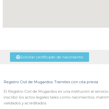
Solicitar certificado de nacimiento
Registro Civil de Mugardos: Tramites con cita previa
El Registro Civil de Mugardos es una institución al servi
inscribir los actos legales tales como nacimientos, matr
validados y acreditados.