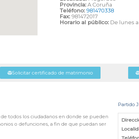
Provincia:
A Coruña
Teléfono:
981470338
Fax:
981472017
Horario al público:
De lunes a 
Solicitar certificado de matrimonio
Partido J
cio de todos los ciudadanos en donde se pueden
Direcci
imonios o defunciones, a fin de que puedan ser
Localid
Teléfo