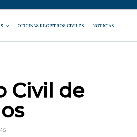
OS
OFICINAS REGISTROS CIVILES
NOTICIAS
 Civil de
os
 45