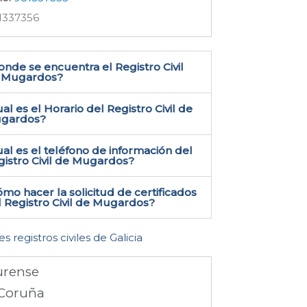
1337356
nde se encuentra el Registro Civil
 Mugardos​?
al es el Horario del Registro Civil de
gardos?
al es el teléfono de información del
istro Civil de Mugardos​?
mo hacer la solicitud de certificados
 Registro Civil de Mugardos​?
es registros civiles de Galicia
rense
Coruña