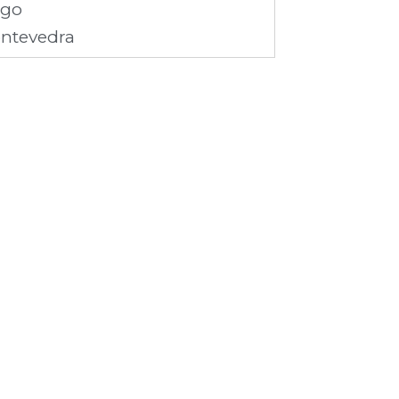
ugo
ntevedra