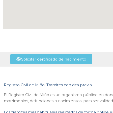
Solicitar certificado de nacimiento
Registro Civil de Miño: Tramites con cita previa
El Registro Civil de Miño es un organismo público en don
matrimonios, defunciones o nacimientos, para ser validad
Los trámites mas habituales realizados de forma online e