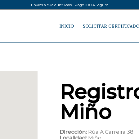
Envíos a cualquier País · Pago 100% Seguro
INICIO
SOLICITAR CERTIFICAD
Registro
Miño
Dirección:
Rúa A Carreira 38
Localidad:
Miño