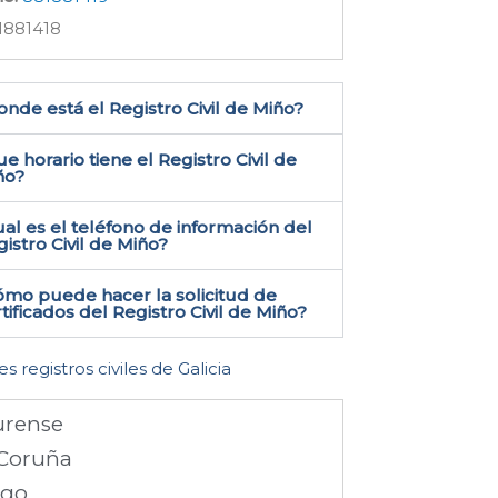
1881418
nde está el Registro Civil de Miño​?
e horario tiene el Registro Civil de
ño?
al es el teléfono de información del
istro Civil de Miño​?
ómo puede hacer la solicitud de
tificados del Registro Civil de Miño​?
es registros civiles de Galicia
rense
Coruña
ugo