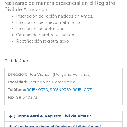
realizarse de manera presencial en el Registro
Civil de Ames son:
Inscripción de recién nacidos en Ames.
Inscripción de nuevo matrimonio.
Inscripción de defunción.
Cambio de nombre y apellidos.
Rectificación registral sexo.
Partido Judicial
Dirección:
Rúa Viena, 1 (Polígono Fontiñas)
Localidad:
Santiago de Compostela
Teléfono:
981540370, 981540369, 981540371
Fax:
981540372
¿Donde está el Registro Civil de Ames​?
¿Que horario tiene el Registro Civil de Ames?