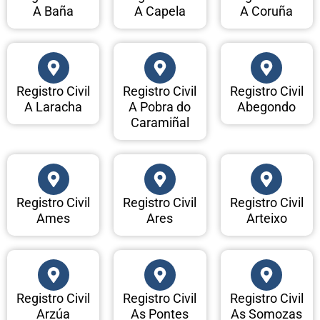
A Baña
A Capela
A Coruña
Registro Civil
Registro Civil
Registro Civil
A Laracha
A Pobra do
Abegondo
Caramiñal
Registro Civil
Registro Civil
Registro Civil
Ames
Ares
Arteixo
Registro Civil
Registro Civil
Registro Civil
Arzúa
As Pontes
As Somozas