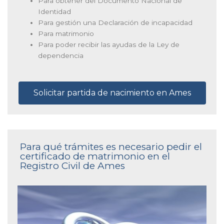
Para obtener del Documento Nacional de
Identidad
Para gestión una Declaración de incapacidad
Para matrimonio
Para poder recibir las ayudas de la Ley de
dependencia
Solicitar partida de nacimiento en Ames
Para qué trámites es necesario pedir el
certificado de matrimonio en el
Registro Civil de Ames