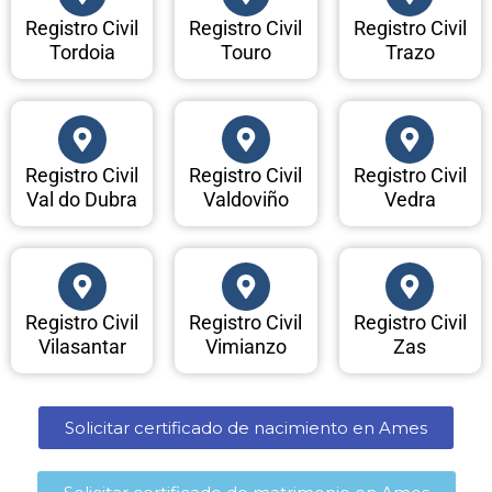
Registro Civil
Registro Civil
Registro Civil
Tordoia
Touro
Trazo
Registro Civil
Registro Civil
Registro Civil
Val do Dubra
Valdoviño
Vedra
Registro Civil
Registro Civil
Registro Civil
Vilasantar
Vimianzo
Zas
Solicitar certificado de nacimiento en Ames​