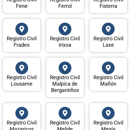
Fene
Ferrol
Fisterra
Registro Civil
Registro Civil
Registro Civil
Frades
Irixoa
Laxe
Registro Civil
Registro Civil
Registro Civil
Lousame
Malpica de
Mañón
Bergantiños
Registro Civil
Registro Civil
Registro Civil
Mazaricos
Melide
Mesía