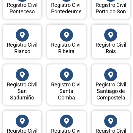
Registro Civil
Registro Civil
Registro Civil
Ponteceso
Pontedeume
Porto do Son
Registro Civil
Registro Civil
Registro Civil
Rianxo
Ribeira
Rois
Registro Civil
Registro Civil
Registro Civil
San
Santa
Santiago de
Sadurniño
Comba
Compostela
Registro Civil
Registro Civil
Registro Civil