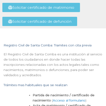
Solicitar certificado de matrimonio
Solicitar certificado de defunción
Registro Civil de Santa Comba: Tramites con cita previa
El Registro Civil de Santa Comba es una institución al servicio
de todos los ciudadanos en donde hacer todas las
inscripciones relacionadas con los actos legales tales como
nacimientos, matrimonios o defunciones, para poder ser
validados y acreditados.
Trámites mas habituales que se realizan
Partida de nacimiento / certificado de
nacimiento
(
Acceso al formulario
)
Acta de matrimonio / certificado de