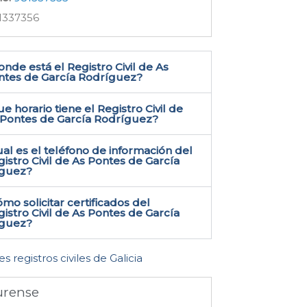
1337356
nde está el Registro Civil de As
ntes de García Rodríguez​?
e horario tiene el Registro Civil de
 Pontes de García Rodríguez?
al es el teléfono de información del
istro Civil de As Pontes de García
guez​?
mo solicitar certificados del
istro Civil de As Pontes de García
guez​?
es registros civiles de Galicia
rense