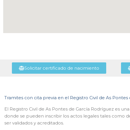
Solicitar certificado de nacimiento
Tramites con cita previa en el Registro Civil de As Ponte
El Registro Civil de As Pontes de García Rodríguez es una 
donde se pueden inscribir los actos legales tales como 
ser validados y acreditados.