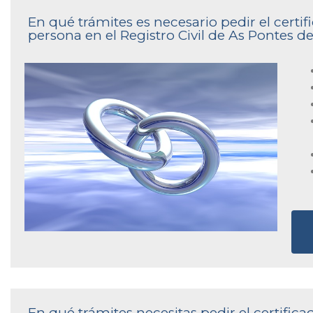
En qué trámites es necesario pedir el cert
persona en el Registro Civil de As Pontes d
En qué trámites necesitas pedir el certifi