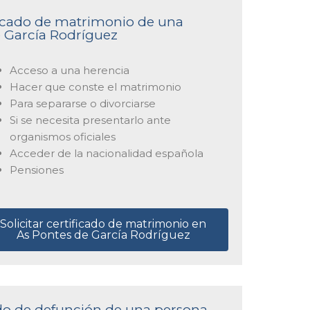
ificado de matrimonio de una
e García Rodríguez
Acceso a una herencia
Hacer que conste el matrimonio
Para separarse o divorciarse
Si se necesita presentarlo ante
organismos oficiales
Acceder de la nacionalidad española
Pensiones
Solicitar certificado de matrimonio en
As Pontes de García Rodríguez
cado de defunción de una persona