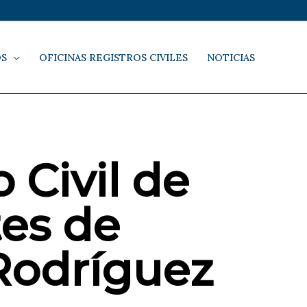
OS
OFICINAS REGISTROS CIVILES
NOTICIAS
 Civil de
es de
Rodríguez