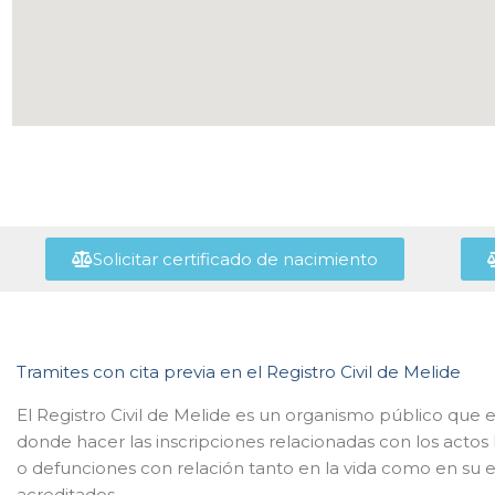
Solicitar certificado de nacimiento
Tramites con cita previa en el Registro Civil de Melide
El Registro Civil de Melide es un organismo público que e
donde hacer las inscripciones relacionadas con los acto
o defunciones con relación tanto en la vida como en su es
acreditados.