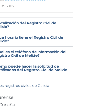
1996007
calización del Registro Civil de
ide​?
e horario tiene el Registro Civil de
lide?
al es el teléfono de información del
istro Civil de Melide​?
ómo puede hacer la solicitud de
tificados del Registro Civil de Melide​
es registros civiles de Galicia
rense
Coruña