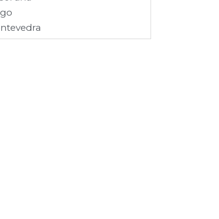
ugo
ntevedra