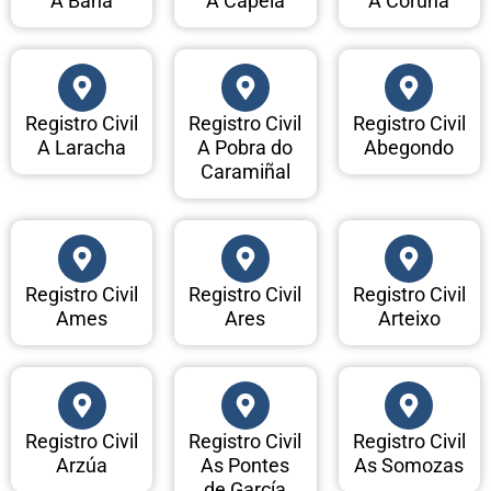
A Baña
A Capela
A Coruña
Registro Civil
Registro Civil
Registro Civil
A Laracha
A Pobra do
Abegondo
Caramiñal
Registro Civil
Registro Civil
Registro Civil
Ames
Ares
Arteixo
Registro Civil
Registro Civil
Registro Civil
Arzúa
As Pontes
As Somozas
de García