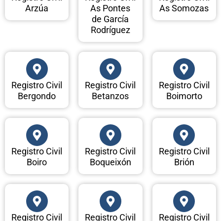
Arzúa
As Pontes
As Somozas
de García
Rodríguez
Registro Civil
Registro Civil
Registro Civil
Bergondo
Betanzos
Boimorto
Registro Civil
Registro Civil
Registro Civil
Boiro
Boqueixón
Brión
Registro Civil
Registro Civil
Registro Civil