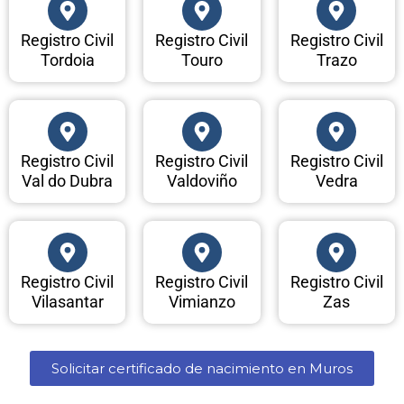
Registro Civil
Registro Civil
Registro Civil
Tordoia
Touro
Trazo
Registro Civil
Registro Civil
Registro Civil
Val do Dubra
Valdoviño
Vedra
Registro Civil
Registro Civil
Registro Civil
Vilasantar
Vimianzo
Zas
Solicitar certificado de nacimiento en Muros​