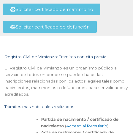
Solicitar certificado de matrimonio
Solicitar certificado de defunción
Registro Civil de Vimianzo: Tramites con cita previa
El Registro Civil de Vimianzo es un organismo público al
servicio de todos en donde se pueden hacer las
inscripciones relacionadas con los actos legales tales como
nacimientos, matrimonios o defunciones, para ser validados y
acreditados.
Trámites mas habituales realizados
Partida de nacimiento / certificado de
nacimiento
(
Acceso al formulario
)
Acta de matrimonio / certificado de