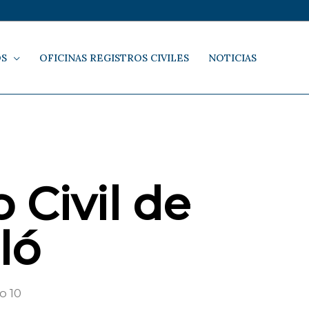
OS
OFICINAS REGISTROS CIVILES
NOTICIAS
 Civil de
ló
o 10