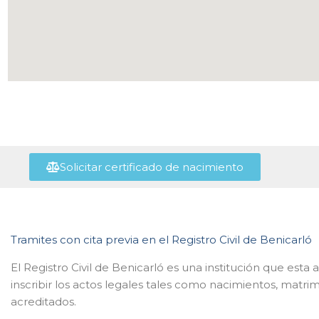
Solicitar certificado de nacimiento
Tramites con cita previa en el Registro Civil de Benicarló
El Registro Civil de Benicarló es una institución que esta
inscribir los actos legales tales como nacimientos, matri
acreditados.