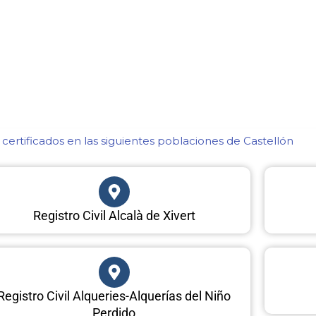
ertificados en las siguientes poblaciones de Castellón​
Registro Civil Alcalà de Xivert
Registro Civil Alqueries-Alquerías del Niño
Perdido