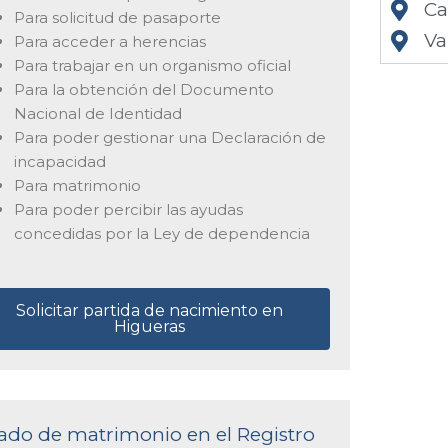
Ca
Para solicitud de pasaporte
Va
Para acceder a herencias
Para trabajar en un organismo oficial
Para la obtención del Documento
Nacional de Identidad
Para poder gestionar una Declaración de
incapacidad
Para matrimonio
Para poder percibir las ayudas
concedidas por la Ley de dependencia
Solicitar partida de nacimiento en
Higueras
icado de matrimonio en el Registro