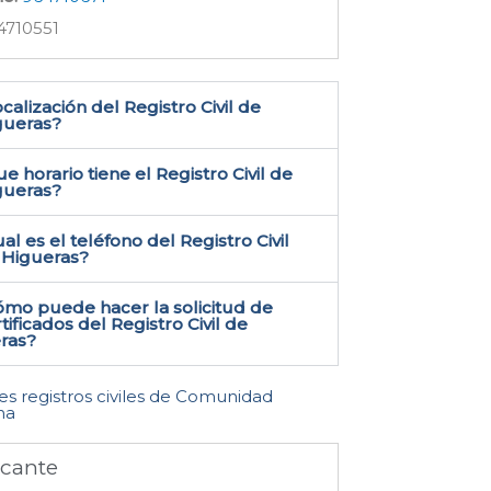
4710551
calización del Registro Civil de
ueras​?
e horario tiene el Registro Civil de
gueras?
al es el teléfono del Registro Civil
 Higueras​?
ómo puede hacer la solicitud de
tificados del Registro Civil de
ras​?
les registros civiles de Comunidad
na
icante