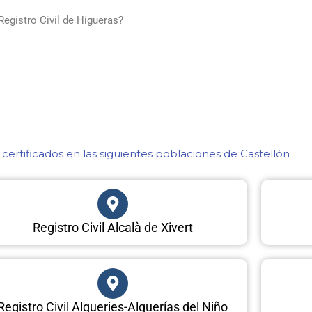
Registro Civil de Higueras?
ertificados en las siguientes poblaciones de Castellón​
Registro Civil Alcalà de Xivert
Registro Civil Alqueries-Alquerías del Niño