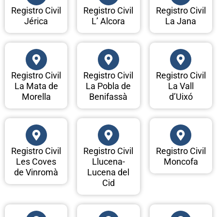
Registro Civil
Registro Civil
Registro Civil
Jérica
L’ Alcora
La Jana
Registro Civil
Registro Civil
Registro Civil
La Mata de
La Pobla de
La Vall
Morella
Benifassà
d’Uixó
Registro Civil
Registro Civil
Registro Civil
Les Coves
Llucena-
Moncofa
de Vinromà
Lucena del
Cid