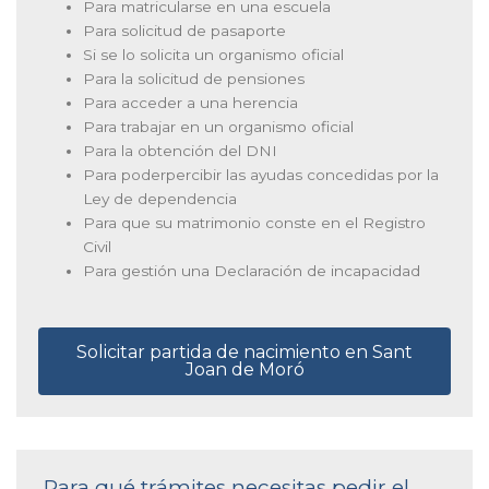
Para matricularse en una escuela
Para solicitud de pasaporte
Si se lo solicita un organismo oficial
Para la solicitud de pensiones
Para acceder a una herencia
Para trabajar en un organismo oficial
Para la obtención del DNI
Para poderpercibir las ayudas concedidas por la
Ley de dependencia
Para que su matrimonio conste en el Registro
Civil
Para gestión una Declaración de incapacidad
Solicitar partida de nacimiento en Sant
Joan de Moró
Para qué trámites necesitas pedir el