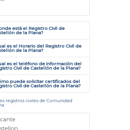
nde está el Registro Civil de
tellón de la Plana​?
al es el Horario del Registro Civil de
tellón de la Plana?
al es el teléfono de información del
istro Civil de Castellón de la Plana​?
mo puede solicitar certificados del
istro Civil de Castellón de la Plana​?
les registros civiles de Comunidad
na
icante
stellon