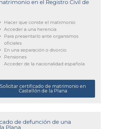
matrimonio en el Registro Civil de
Hacer que conste el matrimonio
Acceder a una herencia
Para presentarlo ante organismos
oficiales
En una separación o divorcio
Pensiones
Acceder de la nacionalidad española
Solicitar certificado de matrimonio en
Castellón de la Plana
ificado de defunción de una
 la Plana