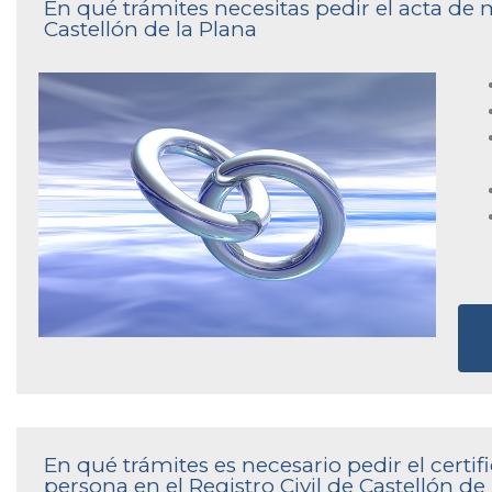
En qué trámites necesitas pedir el acta de 
Castellón de la Plana
En qué trámites es necesario pedir el cert
persona en el Registro Civil de Castellón de