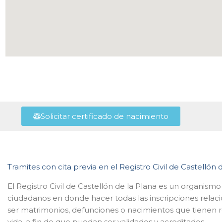
Solicitar certificado de nacimiento
Tramites con cita previa en el Registro Civil de Castellón 
El Registro Civil de Castellón de la Plana es un organismo
ciudadanos en donde hacer todas las inscripciones rela
ser matrimonios, defunciones o nacimientos que tienen r
vida, a fin de que puedan ser validados y acreditados.