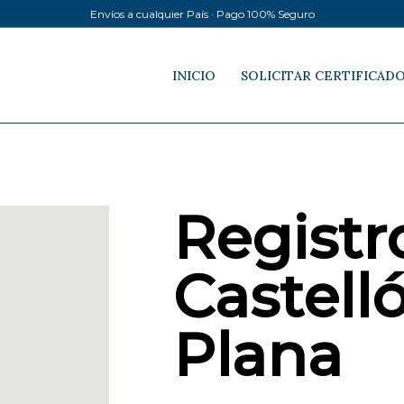
Envíos a cualquier País · Pago 100% Seguro
INICIO
SOLICITAR CERTIFICAD
Registro
Castell
Plana