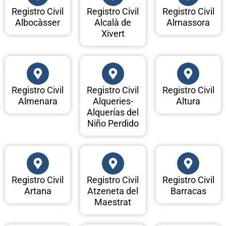
Registro Civil
Registro Civil
Registro Civil
Albocàsser
Alcalà de
Almassora
Xivert
Registro Civil
Registro Civil
Registro Civil
Almenara
Alqueries-
Altura
Alquerías del
Niño Perdido
Registro Civil
Registro Civil
Registro Civil
Artana
Atzeneta del
Barracas
Maestrat