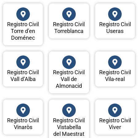
Registro Civil
Registro Civil
Registro Civil
Torre d’en
Torreblanca
Useras
Doménec
Registro Civil
Registro Civil
Registro Civil
Vall d’Alba
Vall de
Vila-real
Almonacid
Registro Civil
Registro Civil
Registro Civil
Vinaròs
Vistabella
Viver
del Maestrat