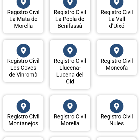
Registro Civil
Registro Civil
Registro Civil
La Mata de
La Pobla de
La Vall
Morella
Benifassà
d’Uixó
Registro Civil
Registro Civil
Registro Civil
Les Coves
Llucena-
Moncofa
de Vinromà
Lucena del
Cid
Registro Civil
Registro Civil
Registro Civil
Montanejos
Morella
Nules