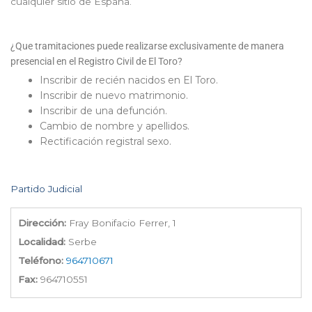
cualquier sitio de España.
¿Que tramitaciones puede realizarse exclusivamente de manera
presencial en el Registro Civil de El Toro?
Inscribir de recién nacidos en El Toro.
Inscribir de nuevo matrimonio.
Inscribir de una defunción.
Cambio de nombre y apellidos.
Rectificación registral sexo.
Partido Judicial
Dirección:
Fray Bonifacio Ferrer, 1
Localidad:
Serbe
Teléfono:
964710671
Fax:
964710551