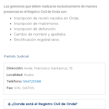
Las gestiones que deben realizarse exclusivamente de manera
presencial en el Registro Civil de Onda son:
Inscripción de recién nacidos en Onda.
Inscripción de matrimonio.
Inscripción de defunción.
Cambio de nombre y apellidos.
Rectificación registral sexo.
Partido Judicial
Dirección:
Avda. Francisco Santacruz, 15
Localidad:
Nules
Teléfono:
964725588
Fax:
SIN, DATOS
¿Donde está el Registro Civil de Onda​?