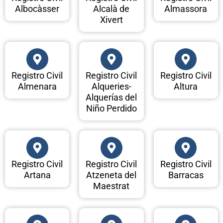
Albocàsser
Alcalà de
Almassora
Xivert
Registro Civil
Registro Civil
Registro Civil
Almenara
Alqueries-
Altura
Alquerías del
Niño Perdido
Registro Civil
Registro Civil
Registro Civil
Artana
Atzeneta del
Barracas
Maestrat