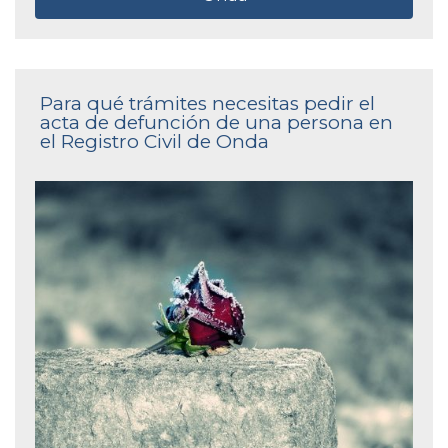
Para qué trámites necesitas pedir el
acta de defunción de una persona en
el Registro Civil de Onda