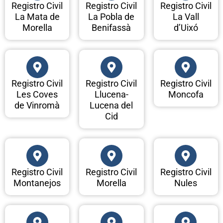
Registro Civil
Registro Civil
Registro Civil
La Mata de
La Pobla de
La Vall
Morella
Benifassà
d’Uixó
Registro Civil
Registro Civil
Registro Civil
Les Coves
Llucena-
Moncofa
de Vinromà
Lucena del
Cid
Registro Civil
Registro Civil
Registro Civil
Montanejos
Morella
Nules