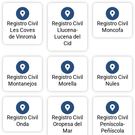
Registro Civil
Registro Civil
Registro Civil
Les Coves
Llucena-
Moncofa
de Vinromà
Lucena del
Cid
Registro Civil
Registro Civil
Registro Civil
Montanejos
Morella
Nules
Registro Civil
Registro Civil
Registro Civil
Onda
Oropesa del
Peníscola-
Mar
Peñíscola